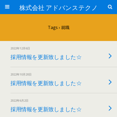
株式会社 アドバンステクノ
Tags › 就職
2022年12月6日
採用情報を更新致しました☆
2022年10月20日
採用情報を更新致しました☆
2022年6月2日
採用情報を更新致しました☆