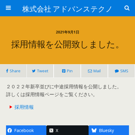
株式会社 アドバンステクノ
2021年9月1日
採用情報を公開致しました。
Share
Tweet
Pin
Mail
SMS
２０２２年新卒並びに中途採用情報を公開しました。
詳しくは採用情報ページをご覧ください。
採用情報
Facebook
X
Bluesky