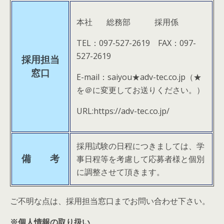
本社 総務部 採用係
TEL：097-527-2619 FAX：097-
527-2619
採用担当
窓口
E-mail：saiyou★adv-tec.co.jp（★
を＠に変更してお送りください。）
URL:https://adv-tec.co.jp/
採用試験の日程につきましては、学
備 考
事日程等を考慮して応募者様と個別
に調整させて頂きます。
ご不明な点は、採用担当窓口までお問い合わせ下さい。
※個人情報の取り扱い