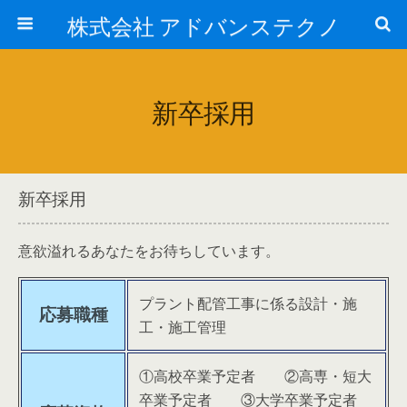
株式会社 アドバンステクノ
新卒採用
新卒採用
意欲溢れるあなたをお待ちしています。
プラント配管工事に係る設計・施
応募職種
工・施工管理
①高校卒業予定者 ②高専・短大
卒業予定者 ③大学卒業予定者