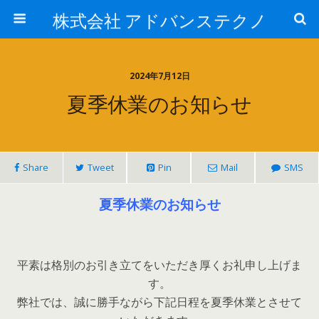
株式会社 アドバンステクノ
2024年7月12日
夏季休業のお知らせ
Share
Tweet
Pin
Mail
SMS
夏季休業のお知らせ
平素は格別のお引き立てをいただき厚くお礼申し上げま
す。
弊社では、誠に勝手ながら下記日程を夏季休業とさせて