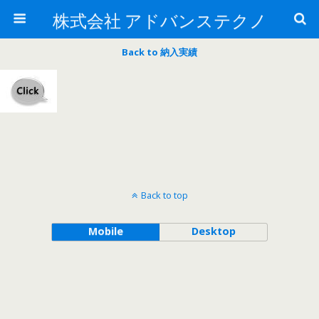
株式会社 アドバンステクノ
Back to 納入実績
Back to top
Mobile
Desktop