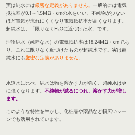
実は純水には
厳密な定義がありません。
一般的には電気
抵抗率が0.1～1.5MΩ・cmの水をいい、不純物が少ない
ほど電気が流れにくくなり電気抵抗率が高くなります。
超純水は、「限りなくH
Oに近づけた水」です。
2
理論純水（純粋な水）の電気抵抗率は18.24MΩ・cmであ
り、これに限りなく近づけたものが超純水です。実は超
純水にも
厳密な定義がありません。
水道水に比べ、純水は物を溶かす力が強く、超純水は更
に強くなります。
不純物が減るにつれ、溶かす力が増し
ます。
このような特性を生かし、化粧品や薬品など幅広いシー
ンでも活用されています。