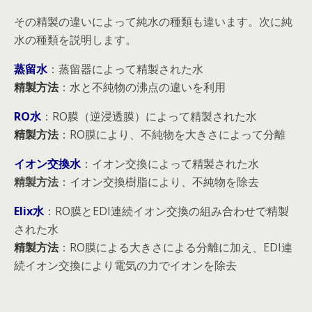
その精製の違いによって純水の種類も違います。次に純
水の種類を説明します。
蒸留水
：蒸留器によって精製された水
精製方法
：水と不純物の沸点の違いを利用
RO水
：RO膜（逆浸透膜）によって精製された水
精製方法
：RO膜により、不純物を大きさによって分離
イオン交換水
：イオン交換によって精製された水
精製方法
：イオン交換樹脂により、不純物を除去
Elix水
：RO膜とEDI連続イオン交換の組み合わせで精製
された水
精製方法
：RO膜による大きさによる分離に加え、EDI連
続イオン交換により電気の力でイオンを除去