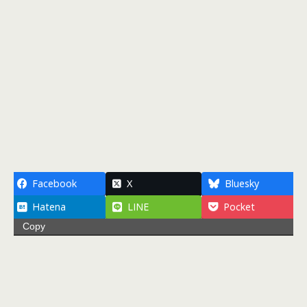
Facebook
X
Bluesky
Hatena
LINE
Pocket
Copy