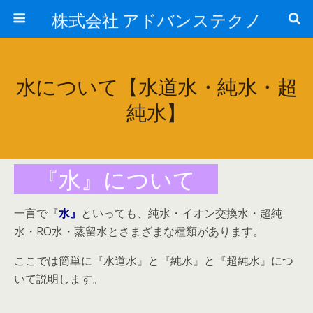
株式会社 アドバンステクノ
水について【水道水・純水・超
純水】
『水』について
一言で『
水』
といっても、純水・イオン交換水・超純
水・RO水・蒸留水とさまざまな種類があります。
ここでは簡単に『水道水』と『純水』と『超純水』につ
いて説明します。