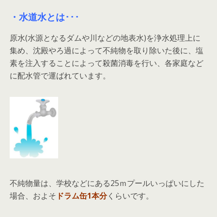
・水道水とは･･･
原水(水源となるダムや川などの地表水)を浄水処理上に
集め、沈殿やろ過によって不純物を取り除いた後に、塩
素を注入することによって殺菌消毒を行い、各家庭など
に配水管で運ばれています。
不純物量は、学校などにある25ｍプールいっぱいにした
場合、およそ
ドラム缶1本分
くらいです。