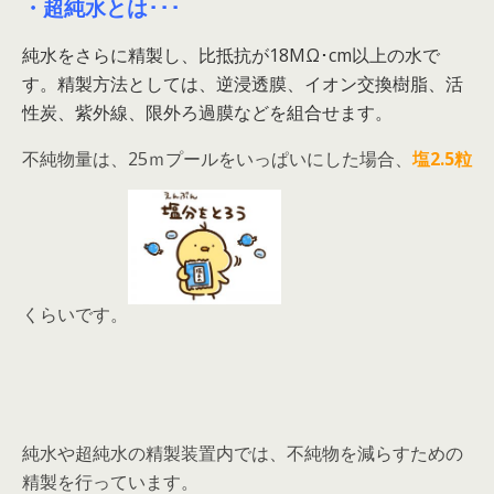
・超純水とは･･･
純水をさらに精製し、比抵抗が18MΩ･cm以上の水で
す。精製方法としては、逆浸透膜、イオン交換樹脂、活
性炭、紫外線、限外ろ過膜などを組合せます。
不純物量は、25ｍプールをいっぱいにした場合、
塩2.5粒
くらいです。
純水や超純水の精製装置内では、不純物を減らすための
精製を行っています。