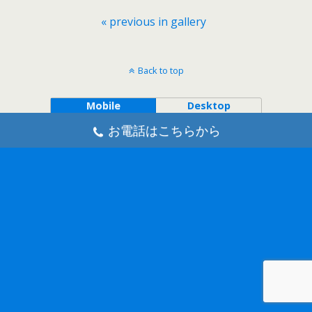
« previous in gallery
Back to top
Mobile
Desktop
お電話はこちらから